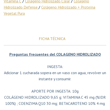
Vitamina C
/
Colágeno Hidrolizado Clear
/
Colageno
Hidrolizado Defense
/
Colágeno Hidrolizado + Proteína
Vegetal Pura
FICHA TÉCNICA
Preguntas frecuentes del COLAGENO HIDROLIZADO
INGESTA:
Adicionar 1 cucharada sopera en un vaso con agua, revolver un
instante y consumir.
APORTE POR INGESTA: 10g
COLÁGENO HIDROLIZADO 9,65 g; VITAMINA C 45 mg (%IDR
100%) ; COENZIMA Q10 30 mg; BETACAROTENO 10% 4 mg