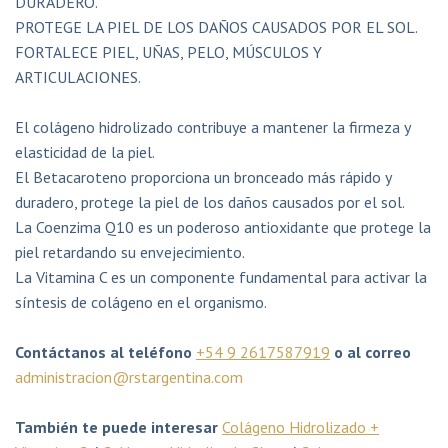
DURADERO.
PROTEGE LA PIEL DE LOS DAÑOS CAUSADOS POR EL SOL.
FORTALECE PIEL, UÑAS, PELO, MÚSCULOS Y
ARTICULACIONES.
El colágeno hidrolizado contribuye a mantener la firmeza y
elasticidad de la piel.
El Betacaroteno proporciona un bronceado más rápido y
duradero, protege la piel de los daños causados por el sol.
La Coenzima Q10 es un poderoso antioxidante que protege la
piel retardando su envejecimiento.
La Vitamina C es un componente fundamental para activar la
síntesis de colágeno en el organismo.
Contáctanos al teléfono
+54 9 2617587919
o al correo
administracion@rstargentina.com
También te puede interesar
Colágeno Hidrolizado +