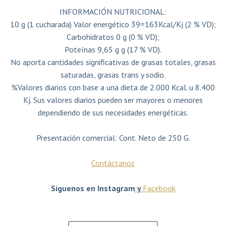
INFORMACIÓN NUTRICIONAL:
10 g (1 cucharada) Valor energético 39=163Kcal/Kj (2 % VD);
Carbohidratos 0 g (0 % VD);
Poteínas 9,65 g g (17 % VD).
No aporta cantidades significativas de grasas totales, grasas
saturadas, grasas trans y sodio.
%Valores diarios con base a una dieta de 2.000 Kcal. u 8.400
Kj. Sus valores diarios pueden ser mayores o menores
dependiendo de sus necesidades energéticas.
Presentación comercial: Cont. Neto de 250 G.
Contáctanos
Siguenos en Instagram
y
Facebook